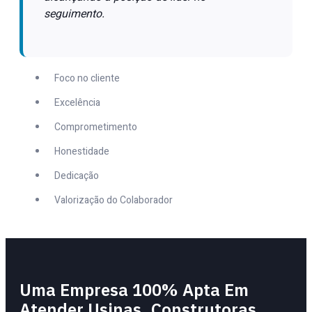
seguimento.
Foco no cliente
Excelência
Comprometimento
Honestidade
Dedicação
Valorização do Colaborador
Uma Empresa 100% Apta Em
Atender Usinas, Construtoras,