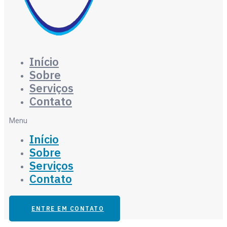
Início
Sobre
Serviços
Contato
Menu
Início
Sobre
Serviços
Contato
ENTRE EM CONTATO